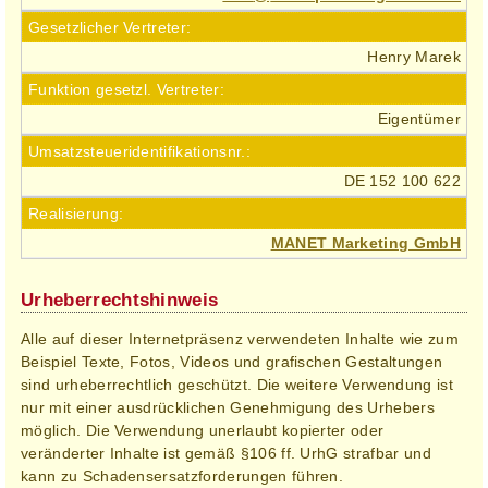
Gesetzlicher Vertreter:
Henry Marek
Funktion gesetzl. Vertreter:
Eigentümer
Umsatzsteuer­identifikationsnr.:
DE 152 100 622
Realisierung:
MANET Marketing GmbH
Urheber­rechtshinweis
Alle auf dieser Internetpräsenz verwendeten Inhalte wie zum
Beispiel Texte, Fotos, Videos und grafischen Gestaltungen
sind urheberrechtlich geschützt. Die weitere Verwendung ist
nur mit einer ausdrücklichen Genehmigung des Urhebers
möglich. Die Verwendung unerlaubt kopierter oder
veränderter Inhalte ist gemäß §106 ff. UrhG strafbar und
kann zu Schadensersatzforderungen führen.