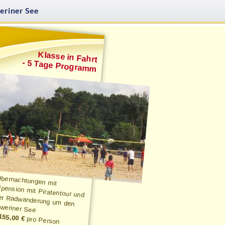
eriner See
ager-
Klasse in Fahrt
- 5 Tage Programm
Übernachtungen mit
pension mit Piratentour und
er Radwanderung um den
weriner See
 155,00 €
pro Person