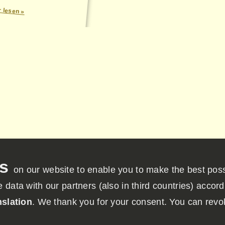
 lesen »
on our website to enable you to make the best poss
ata with our partners (also in third countries) accordi
nslation
. We thank you for your consent. You can revo